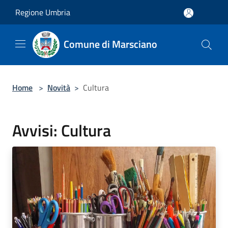
Salta al contenuto principale
Regione Umbria
Comune di Marsciano
Home
>
Novità
>
Cultura
Avvisi: Cultura