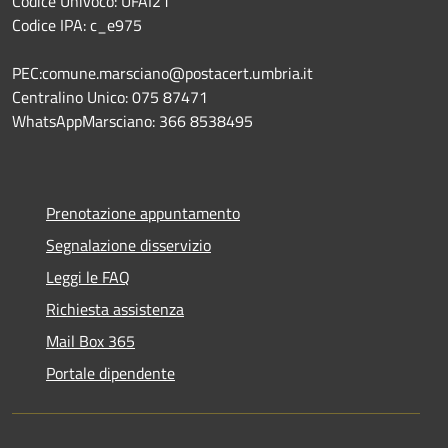
Codice Univoco: UFAI21
Codice IPA: c_e975
PEC:comune.marsciano@postacert.umbria.it
Centralino Unico: 075 87471
WhatsAppMarsciano: 366 8538495
Prenotazione appuntamento
Segnalazione disservizio
Leggi le FAQ
Richiesta assistenza
Mail Box 365
Portale dipendente