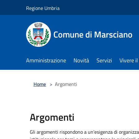
Salta al contenuto principale
Regione Umbria
Comune di Marsciano
Amministrazione
Novità
Servizi
Vivere 
Home
>
Argomenti
Argomenti
Gli argomenti rispondono a un'esigenza di organizza