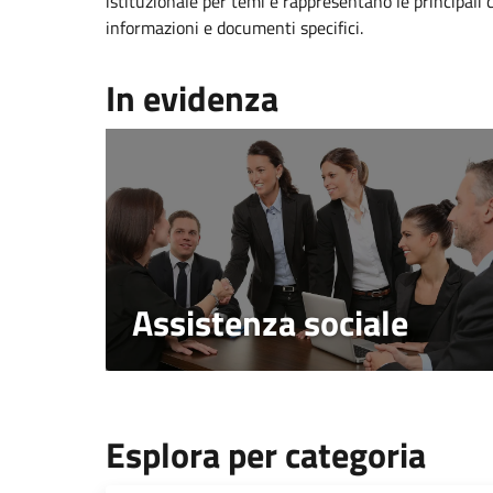
istituzionale per temi e rappresentano le principali 
informazioni e documenti specifici.
In evidenza
Assistenza sociale
Esplora per categoria