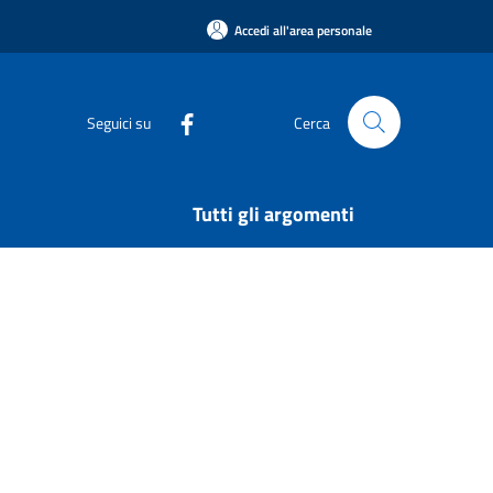
Accedi all'area personale
Seguici su
Cerca
Tutti gli argomenti