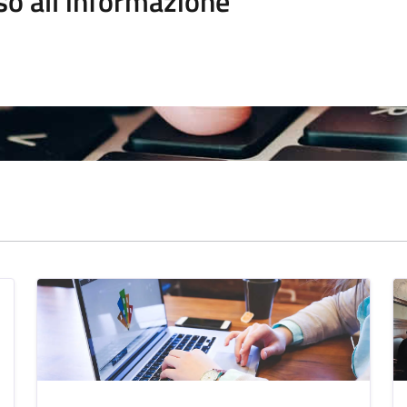
so all'informazione