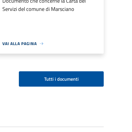
Documento che concerne la Carta dei
Servizi del comune di Marsciano
VAI ALLA PAGINA
Tutti i documenti