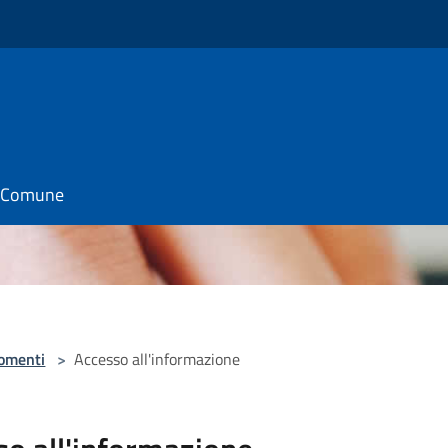
il Comune
omenti
>
Accesso all'informazione