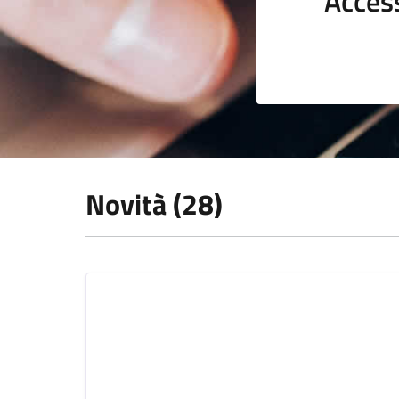
Acces
Novità (28)