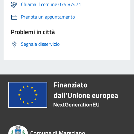
Chiama il comune 075 87471
Prenota un appuntamento
Problemi in città
Segnala disservizio
Comune di Marsciano