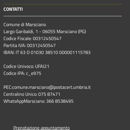
CONTATTI
Comune di Marsciano
Largo Garibaldi, 1 - 06055 Marsciano (PG)
Codice Fiscale: 00312450547
Partita IVA: 00312450547
IBAN: IT 63 D 01030 38510 000001115783
Codice Univoco: UFAI21
Codice IPA: c_e975
PEC:comune.marsciano@postacert.umbria.it
Centralino Unico: 075 87471
WhatsAppMarsciano: 366 8538495
Prenotazione appuntamento