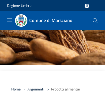
Salta al contenuto principale
Regione Umbria
Comune di Marsciano
Home
>
Argomenti
>
Prodotti alimentari