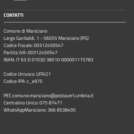
CONTATTI
Comune di Marsciano
Largo Garibaldi, 1 - 06055 Marsciano (PG)
Codice Fiscale: 00312450547
Partita IVA: 00312450547
IBAN: IT 63 D 01030 38510 000001115783
Codice Univoco: UFAI21
Codice IPA: c_e975
PEC:comune.marsciano@postacert.umbria.it
Centralino Unico: 075 87471
WhatsAppMarsciano: 366 8538495