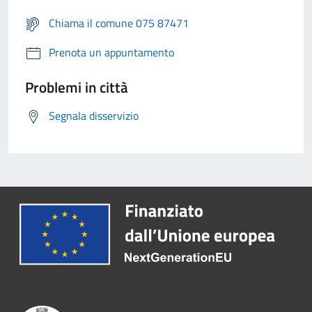
Chiama il comune 075 87471
Prenota un appuntamento
Problemi in città
Segnala disservizio