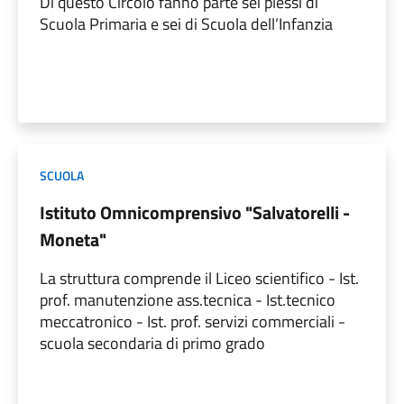
Di questo Circolo fanno parte sei plessi di
Scuola Primaria e sei di Scuola dell’Infanzia
SCUOLA
Istituto Omnicomprensivo "Salvatorelli -
Moneta"
La struttura comprende il Liceo scientifico - Ist.
prof. manutenzione ass.tecnica - Ist.tecnico
meccatronico - Ist. prof. servizi commerciali -
scuola secondaria di primo grado