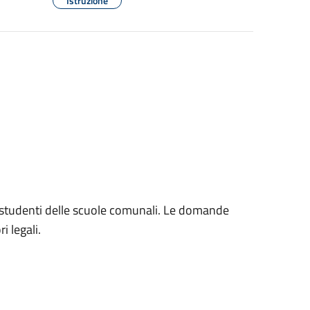
Istruzione
gli studenti delle scuole comunali. Le domande
i legali.