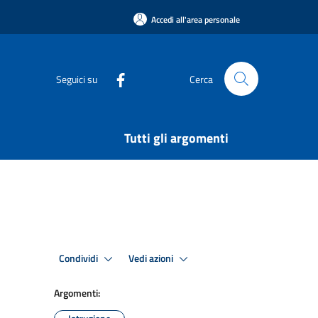
Accedi all'area personale
Seguici su
Cerca
Tutti gli argomenti
Condividi
Vedi azioni
Argomenti: