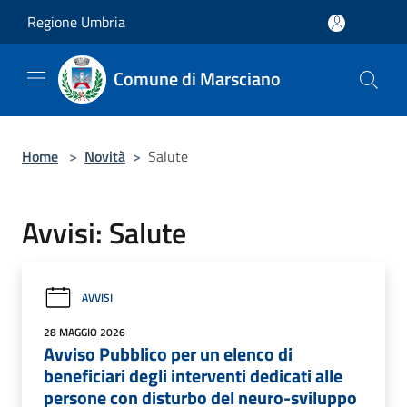
Salta al contenuto principale
Regione Umbria
Comune di Marsciano
Home
>
Novità
>
Salute
Avvisi: Salute
AVVISI
28 MAGGIO 2026
Avviso Pubblico per un elenco di
beneficiari degli interventi dedicati alle
persone con disturbo del neuro-sviluppo