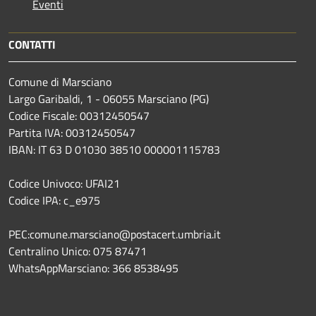
Eventi
CONTATTI
Comune di Marsciano
Largo Garibaldi, 1 - 06055 Marsciano (PG)
Codice Fiscale: 00312450547
Partita IVA: 00312450547
IBAN: IT 63 D 01030 38510 000001115783
Codice Univoco: UFAI21
Codice IPA: c_e975
PEC:comune.marsciano@postacert.umbria.it
Centralino Unico: 075 87471
WhatsAppMarsciano: 366 8538495