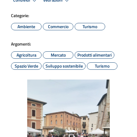
Condividi
Vedi azioni
Categorie:
Ambiente
Commercio
Turismo
Argomenti:
Agricoltura
Mercato
Prodotti alimentari
Spazio Verde
Sviluppo sostenibile
Turismo