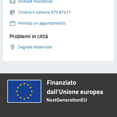
Richiedi Assistenza
Chiama il comune 075 87471
Prenota un appuntamento
Problemi in città
Segnala disservizio