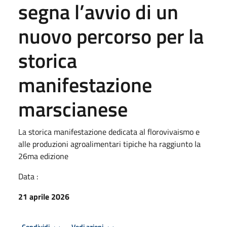
segna l’avvio di un
nuovo percorso per la
storica
manifestazione
marscianese
La storica manifestazione dedicata al florovivaismo e
alle produzioni agroalimentari tipiche ha raggiunto la
26ma edizione
Data :
21 aprile 2026