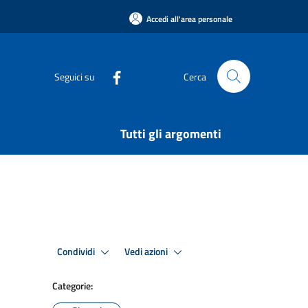
Accedi all'area personale
Seguici su
Cerca
Tutti gli argomenti
Condividi
Vedi azioni
Categorie: