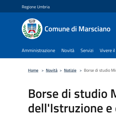
Salta al contenuto principale
Regione Umbria
Comune di Marsciano
Amministrazione
Novità
Servizi
Vivere 
Home
>
Novità
>
Notizie
>
Borse di studio Mi
Borse di studio 
dell'Istruzione e