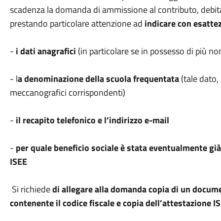
scadenza la domanda di ammissione al contributo, debit
prestando particolare attenzione ad
indicare con esatte
-
i dati anagrafici
(in particolare se in possesso di più 
- l
a denominazione della scuola frequentata
(tale dato, 
meccanografici corrispondenti)
-
il recapito telefonico e l’indirizzo e-mail
-
per quale beneficio sociale è stata eventualmente gi
ISEE
Si richiede
di allegare alla domanda copia di un docume
contenente il codice fiscale e copia dell’attestazione I