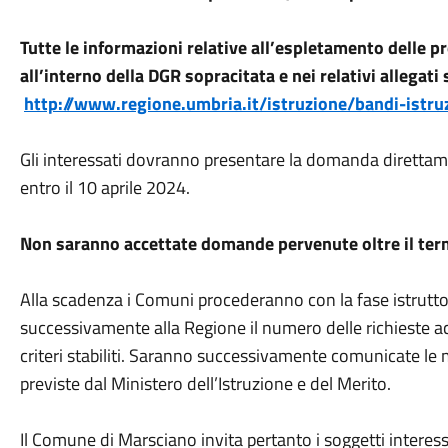
Tutte le informazioni relative all’espletamento delle p
all’interno della DGR sopracitata e nei relativi allegati s
http://www.regione.umbria.it/istruzione/bandi-istru
Gli interessati dovranno presentare la domanda direttam
entro il 10 aprile 2024.
Non saranno accettate domande pervenute oltre il ter
Alla scadenza i Comuni procederanno con la fase istrut
successivamente alla Regione il numero delle richieste ac
criteri stabiliti. Saranno successivamente comunicate le 
previste dal Ministero dell’Istruzione e del Merito.
Il Comune di Marsciano invita pertanto i soggetti interess