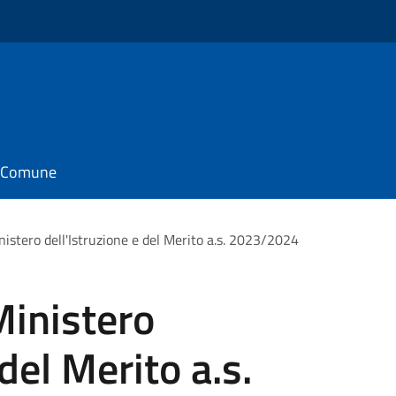
il Comune
nistero dell'Istruzione e del Merito a.s. 2023/2024
Ministero
 del Merito a.s.