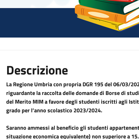
Descrizione
La Regione Umbria con propria DGR 195 del 06/03/2024
riguardante la raccolta delle domande di Borse di studi
del Merito MIM a favore degli studenti iscritti agli Ist
grado per l’anno scolastico 2023/2024.
Saranno ammessi al beneficio gli studenti appartenenti
situazione economica equivalente) non superiore a 15