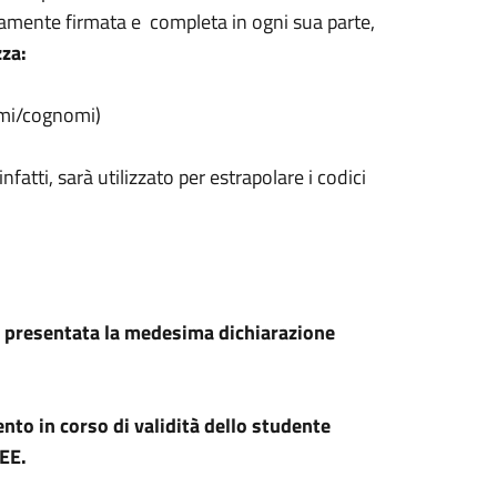
amente firmata e completa in ogni sua parte,
zza:
nomi/cognomi)
infatti, sarà utilizzato per estrapolare i codici
à presentata la medesima dichiarazione
nto in corso di validità dello studente
SEE.