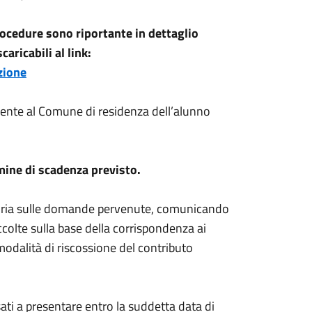
rocedure sono riportante in dettaglio
caricabili al link:
zione
ente al Comune di residenza dell’alunno
mine di scadenza previsto.
toria sulle domande pervenute, comunicando
colte sulla base della corrispondenza ai
modalità di riscossione del contributo
ati a presentare entro la suddetta data di