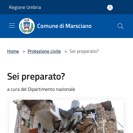
Salta al contenuto principale
Regione Umbria
Comune di Marsciano
Home
>
Protezione civile
>
Sei preparato?
Sei preparato?
a cura del Dipartimento nazionale