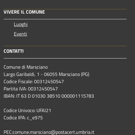
VIVERE IL COMUNE
Luoghi
Eventi
CONTATTI
Comune di Marsciano
Largo Garibaldi, 1 - 06055 Marsciano (PG)
Codice Fiscale: 00312450547
Partita IVA: 00312450547
IBAN: IT 63 D 01030 38510 000001115783
Codice Univoco: UFAI21
Codice IPA: c_e975
PEC:comune.marsciano@postacert.umbria.it