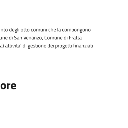
r conto degli otto comuni che la compongono
mune di San Venanzo, Comune di Fratta
ttivita' di gestione dei progetti finanziati
tore