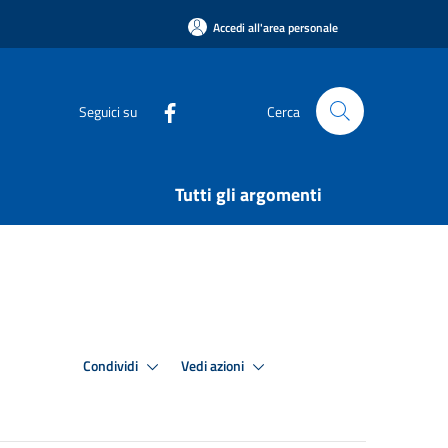
Accedi all'area personale
Seguici su
Cerca
Tutti gli argomenti
Condividi
Vedi azioni