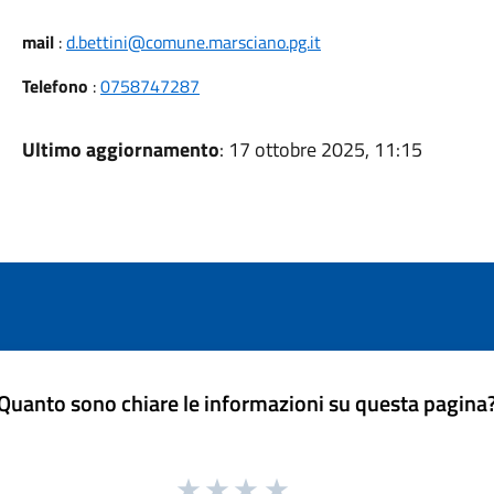
mail
:
d.bettini@comune.marsciano.pg.it
Telefono
:
0758747287
Ultimo aggiornamento
: 17 ottobre 2025, 11:15
Quanto sono chiare le informazioni su questa pagina