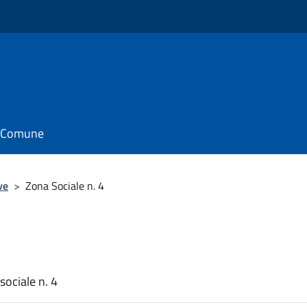
il Comune
ve
>
Zona Sociale n. 4
4
sociale n. 4