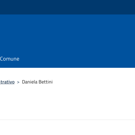
il Comune
trativo
>
Daniela Bettini