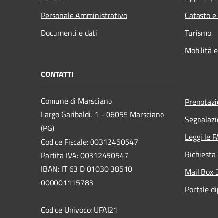
Personale Amministrativo
Catasto e
Documenti e dati
Turismo
Mobilità e
CONTATTI
Comune di Marsciano
Prenotaz
Largo Garibaldi, 1 - 06055 Marsciano
Segnalazi
(PG)
Leggi le 
Codice Fiscale: 00312450547
Richiesta
Partita IVA: 00312450547
IBAN: IT 63 D 01030 38510
Mail Box 
000001115783
Portale d
Codice Univoco: UFAI21