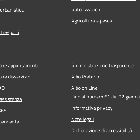
Autorizzazioni
 urbanistica
Agricoltura e pesca
 trasporti
ione appuntamento
Amministrazione trasparente
one disservizio
Albo Pretorio
FAQ
Albo on Line
Fino al numero 61 del 22 genna
 assistenza
Informativa privacy
365
Note legali
ipendente
Dichiarazione di accessibilità