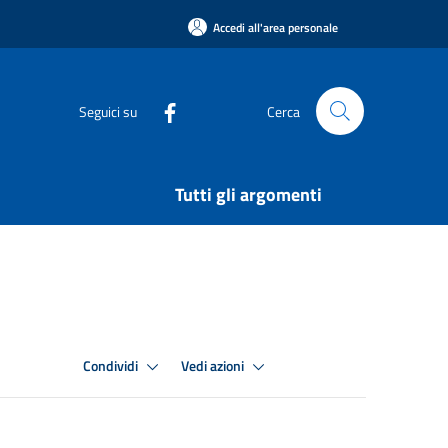
Accedi all'area personale
Seguici su
Cerca
Tutti gli argomenti
Condividi
Vedi azioni