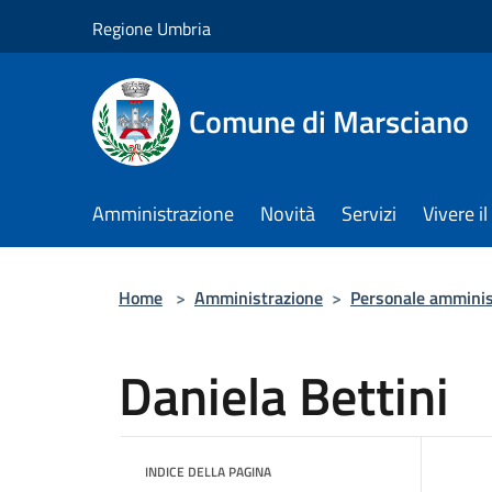
Salta al contenuto principale
Regione Umbria
Comune di Marsciano
Amministrazione
Novità
Servizi
Vivere 
Home
>
Amministrazione
>
Personale amminis
Daniela Bettini
INDICE DELLA PAGINA