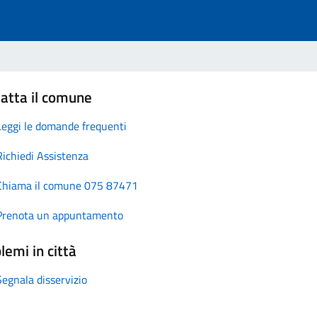
atta il comune
Leggi le domande frequenti
Richiedi Assistenza
Chiama il comune 075 87471
Prenota un appuntamento
lemi in città
Segnala disservizio