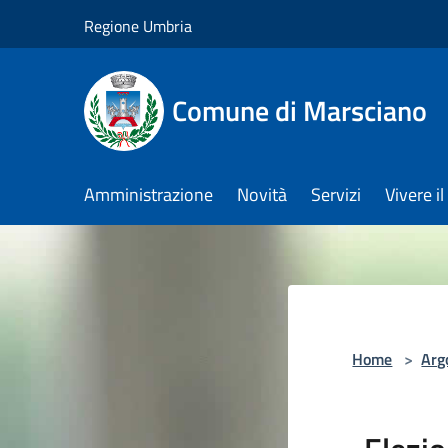
Salta al contenuto principale
Regione Umbria
Comune di Marsciano
Amministrazione
Novità
Servizi
Vivere 
Home
>
Arg