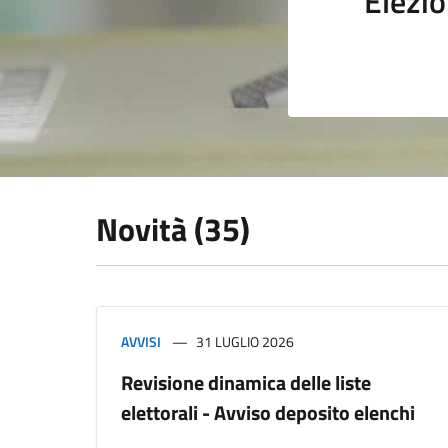
Elezio
Novità (35)
AVVISI
31 LUGLIO 2026
Revisione dinamica delle liste
elettorali - Avviso deposito elenchi