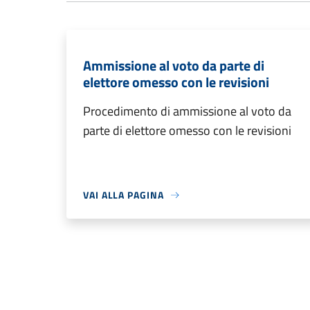
Ammissione al voto da parte di
elettore omesso con le revisioni
Procedimento di ammissione al voto da
parte di elettore omesso con le revisioni
VAI ALLA PAGINA