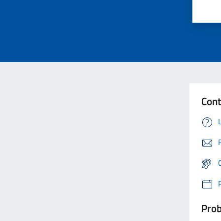
Cont
Prob