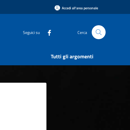
Accedi all'area personale
Seguici su
Cerca
Tutti gli argomenti