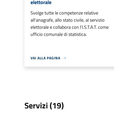
elettorale
Svolge tutte le competenze relative
all'anagrafe, allo stato civile, al servizio
elettorale e collabora con l'I.S.T.A.T. come
ufficio comunale di statistica.
VAI ALLA PAGINA
Servizi (19)