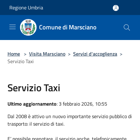
Salta al contenuto principale
Regione Umbria
Comune di Marsciano
Home
>
Visita Marsciano
>
Servizi d'accoglienza
>
Servizio Taxi
Servizio Taxi
Ultimo aggiornamento
: 3 febbraio 2026, 10:55
Dal 2008 è attivo un nuovo importante servizio pubblico di
trasporto: il servizio di taxi.
E’ possibile prenotare il servizio anche telefonicamente