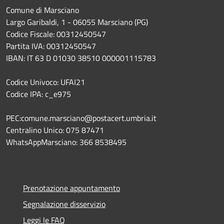
Comune di Marsciano
Largo Garibaldi, 1 - 06055 Marsciano (PG)
Codice Fiscale: 00312450547
Partita IVA: 00312450547
IBAN: IT 63 D 01030 38510 000001115783
Codice Univoco: UFAI21
Codice IPA: c_e975
PEC:comune.marsciano@postacert.umbria.it
Centralino Unico: 075 87471
WhatsAppMarsciano: 366 8538495
Prenotazione appuntamento
Segnalazione disservizio
Leggi le FAQ