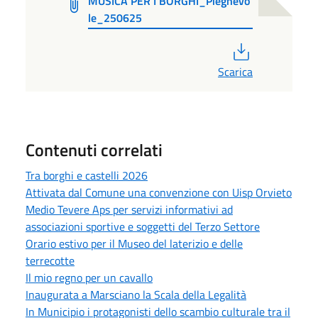
MUSICA PER I BORGHI_Pieghevo
le_250625
PDF
Scarica
Contenuti correlati
Tra borghi e castelli 2026
Attivata dal Comune una convenzione con Uisp Orvieto
Medio Tevere Aps per servizi informativi ad
associazioni sportive e soggetti del Terzo Settore
Orario estivo per il Museo del laterizio e delle
terrecotte
Il mio regno per un cavallo
Inaugurata a Marsciano la Scala della Legalità
In Municipio i protagonisti dello scambio culturale tra il