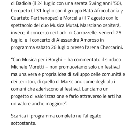
di Badiola (il 24 luglio con una serata Swing anni ’50),
Cerqueto (il 31 luglio con il gruppo Batá Afrocubanía y
Cuarteto Parthenopeo) e Morcella (il 7 agosto con lo
spettacolo del duo Musica Muta). Marsciano ospiterà,
invece, il concerto dei Ladri di Carrozzelle, venerdì 25
luglio, e il concerto di Alessandra Amoroso in
programma sabato 26 luglio presso l’arena Checcarini.
“Con Musica per i Borghi – ha commentato il sindaco
Michele Moretti – non promuoviamo solo un festival
ma una vera e propria idea di sviluppo delle comunità e
dei territori, di quello di Marsciano come degli altri
comuni che aderiscono al festival. Lanciamo un
progetto di valorizzazione e farlo attraverso le arti ha
un valore anche maggiore”.
Scarica il programma completo nell'allegato
sottostante.