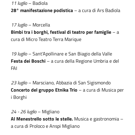
11 luglio
– Badiola
28° manifestazione podistica
– a cura di Ars Badiola
17 luglio
– Morcella
Bimbi tra i borghi, festival di teatro per famiglie
– a
cura di Micro Teatro Terra Marique
19 luglio
– Sant'Apollinare e San Biagio della Valle
Festa dei Boschi
– a cura della Regione Umbria e del
FAI
23 luglio
– Marsciano, Abbazia di San Sigismondo
Concerto del gruppo Etnika Trio
– a cura di Musica per
i Borghi
24 - 26 luglio
– Migliano
Al Menestrello sotto le stelle.
Musica e gastronomia –
a cura di Proloco e Anspi Migliano