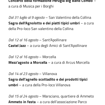
Concerto della formazione Perugia Big Band Combo
–
a cura di Musica per i Borghi
Dal 31 luglio al 9 agosto
– San Valentino della Collina
Sagra dell’Agnolotto e dei piatti tipici umbri
– a cura
della Pro-loco San valentino della Collina
Dal 12 al 16 agosto
– Sant’Apollinare
Castel Jazz
– a cura degli Amici di Sant’Apollinare
Dal 12 al 16 agosto
– Morcella
Mezz'agosto a Morcella
– a cura di Arcus Morcella
Dal 14 al 23 agosto
– Villanova
Sagra dell’agnello scottadito e dei prodotti tipici
umbri
– a cura della Pro-loco Villanova
Dal 15 al 24 agosto
– Marsciano, quartiere di Ammeto
Ammeto in festa
– a cura dell’associazione Parco