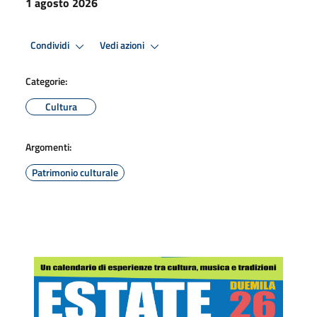
1 agosto 2026
Condividi
Vedi azioni
Categorie:
Cultura
Argomenti:
Patrimonio culturale