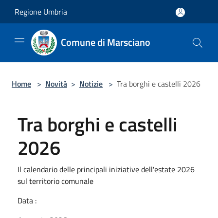
Salta al contenuto principale
Regione Umbria
Comune di Marsciano
Home
>
Novità
>
Notizie
>
Tra borghi e castelli 2026
Tra borghi e castelli
2026
Il calendario delle principali iniziative dell'estate 2026
sul territorio comunale
Data :