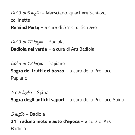
Dal 3 al 5 luglio
– Marsciano, quartiere Schiavo,
collinetta
Remind Party
– a cura di Amici di Schiavo
Dal 3 al 12 luglio
– Badiola
Badiola nel verde
– a cura di Ars Badiola
Dal 3 al 12 luglio
– Papiano
Sagra dei frutti del bosco
– a cura della Pro-loco
Papiano
4 e 5 luglio
– Spina
Sagra degli antichi sapori
– a cura della Pro-loco Spina
5 luglio
– Badiola
21° raduno moto e auto d’epoca
– a cura di Ars
Badiola