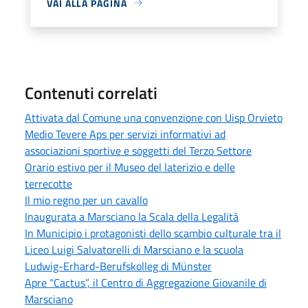
VAI ALLA PAGINA
Contenuti correlati
Attivata dal Comune una convenzione con Uisp Orvieto
Medio Tevere Aps per servizi informativi ad
associazioni sportive e soggetti del Terzo Settore
Orario estivo per il Museo del laterizio e delle
terrecotte
Il mio regno per un cavallo
Inaugurata a Marsciano la Scala della Legalità
In Municipio i protagonisti dello scambio culturale tra il
Liceo Luigi Salvatorelli di Marsciano e la scuola
Ludwig-Erhard-Berufskolleg di Münster
Apre “Cactus”, il Centro di Aggregazione Giovanile di
Marsciano