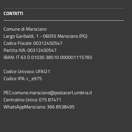
CONTATTI
Comune di Marsciano
Largo Garibaldi, 1 - 06055 Marsciano (PG)
Codice Fiscale: 00312450547
Partita IVA: 00312450547
IBAN: IT 63 D 01030 38510 000001115783
Codice Univoco: UFAI21
Codice IPA: c_e975
PEC:comune.marsciano@postacert.umbria.it
Centralino Unico: 075 87471
WhatsAppMarsciano: 366 8538495