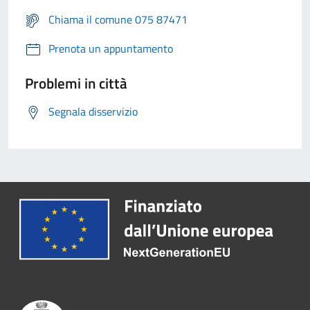
Chiama il comune 075 87471
Prenota un appuntamento
Problemi in città
Segnala disservizio