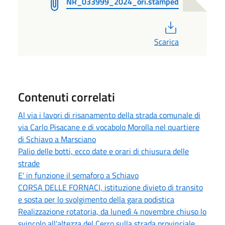
NR_033999_2024_ori.stamped
PDF
Scarica
Contenuti correlati
Al via i lavori di risanamento della strada comunale di
via Carlo Pisacane e di vocabolo Morolla nel quartiere
di Schiavo a Marsciano
Palio delle botti, ecco date e orari di chiusura delle
strade
E' in funzione il semaforo a Schiavo
CORSA DELLE FORNACI, istituzione divieto di transito
e sosta per lo svolgimento della gara podistica
Realizzazione rotatoria, da lunedì 4 novembre chiuso lo
svincolo all'altezza del Cerro sulla strada provinciale