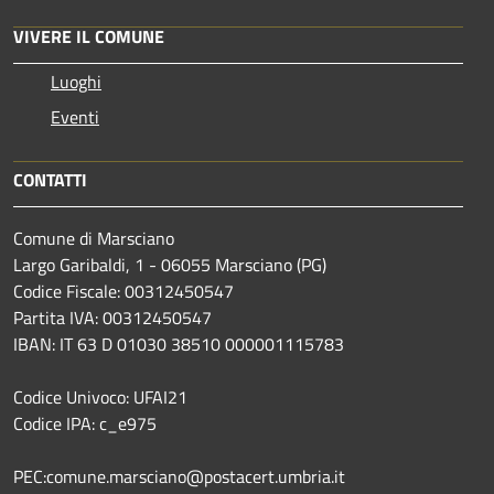
VIVERE IL COMUNE
Luoghi
Eventi
CONTATTI
Comune di Marsciano
Largo Garibaldi, 1 - 06055 Marsciano (PG)
Codice Fiscale: 00312450547
Partita IVA: 00312450547
IBAN: IT 63 D 01030 38510 000001115783
Codice Univoco: UFAI21
Codice IPA: c_e975
PEC:comune.marsciano@postacert.umbria.it