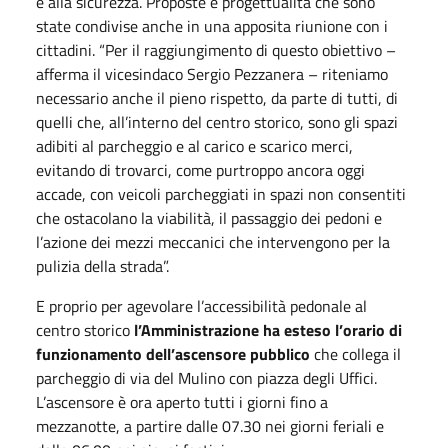
e alla sicurezza. Proposte e progettualità che sono
state condivise anche in una apposita riunione con i
cittadini. “Per il raggiungimento di questo obiettivo –
afferma il vicesindaco Sergio Pezzanera – riteniamo
necessario anche il pieno rispetto, da parte di tutti, di
quelli che, all’interno del centro storico, sono gli spazi
adibiti al parcheggio e al carico e scarico merci,
evitando di trovarci, come purtroppo ancora oggi
accade, con veicoli parcheggiati in spazi non consentiti
che ostacolano la viabilità, il passaggio dei pedoni e
l’azione dei mezzi meccanici che intervengono per la
pulizia della strada”.
E proprio per agevolare l’accessibilità pedonale al
centro storico
l’Amministrazione ha esteso l’orario di
funzionamento dell’ascensore pubblico
che collega il
parcheggio di via del Mulino con piazza degli Uffici.
L’ascensore è ora aperto tutti i giorni fino a
mezzanotte, a partire dalle 07.30 nei giorni feriali e