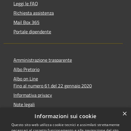
Leggi le FAQ
Richiesta assistenza
Mail Box 365
Portale dipendente
Amministrazione trasparente
Albo Pretorio
Albo on Line
Fino al numero 61 del 22 gennaio 2020
Informativa privacy
Note legali
×
Dichiarazione di accessibilità
Informazioni sui cookie
Questo sito web utilizza cookie tecnici e assimilati strettamente
necessari al corretto funzionamento e alla navigazione del sito,