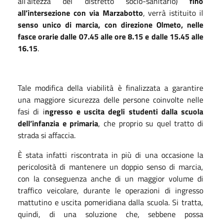
all’altezza del distretto socio-sanitario)
fino
all’intersezione con via Marzabotto
, verrà istituito il
senso unico di marcia, con direzione Olmeto, nelle
fasce orarie dalle 07.45 alle ore 8.15 e dalle 15.45 alle
16.15
.
Tale modifica della viabilità è finalizzata a garantire
una maggiore sicurezza delle persone coinvolte nelle
fasi di i
ngresso e uscita degli studenti dalla scuola
dell’infanzia e primaria
, che proprio su quel tratto di
strada si affaccia.
È stata infatti riscontrata in più di una occasione la
pericolosità di mantenere un doppio senso di marcia,
con la conseguenza anche di un maggior volume di
traffico veicolare, durante le operazioni di ingresso
mattutino e uscita pomeridiana dalla scuola. Si tratta,
quindi, di una soluzione che, sebbene possa