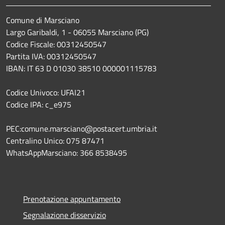
Comune di Marsciano
Largo Garibaldi, 1 - 06055 Marsciano (PG)
Codice Fiscale: 00312450547
Partita IVA: 00312450547
IBAN: IT 63 D 01030 38510 000001115783
Codice Univoco: UFAI21
Codice IPA: c_e975
PEC:comune.marsciano@postacert.umbria.it
Centralino Unico: 075 87471
WhatsAppMarsciano: 366 8538495
Prenotazione appuntamento
Segnalazione disservizio