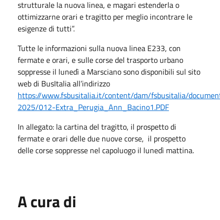
strutturale la nuova linea, e magari estenderla o
ottimizzarne orari e tragitto per meglio incontrare le
esigenze di tutti”.
Tutte le informazioni sulla nuova linea E233, con
fermate e orari, e sulle corse del trasporto urbano
soppresse il lunedì a Marsciano sono disponibili sul sito
web di BusItalia all’indirizzo
https://www.fsbusitalia.it/content/dam/fsbusitalia/docume
2025/012-Extra_Perugia_Ann_Bacino1.PDF
In allegato: la cartina del tragitto, il prospetto di
fermate e orari delle due nuove corse, il prospetto
delle corse soppresse nel capoluogo il lunedì mattina.
A cura di