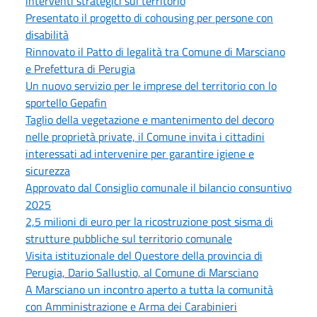
interventi strategici sul territorio
Presentato il progetto di cohousing per persone con
disabilità
Rinnovato il Patto di legalità tra Comune di Marsciano
e Prefettura di Perugia
Un nuovo servizio per le imprese del territorio con lo
sportello Gepafin
Taglio della vegetazione e mantenimento del decoro
nelle proprietà private, il Comune invita i cittadini
interessati ad intervenire per garantire igiene e
sicurezza
Approvato dal Consiglio comunale il bilancio consuntivo
2025
2,5 milioni di euro per la ricostruzione post sisma di
strutture pubbliche sul territorio comunale
Visita istituzionale del Questore della provincia di
Perugia, Dario Sallustio, al Comune di Marsciano
A Marsciano un incontro aperto a tutta la comunità
con Amministrazione e Arma dei Carabinieri