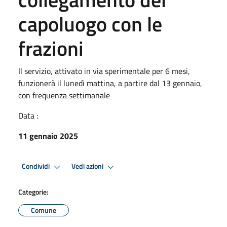
capoluogo con le
frazioni
Il servizio, attivato in via sperimentale per 6 mesi,
funzionerà il lunedì mattina, a partire dal 13 gennaio,
con frequenza settimanale
Data :
11 gennaio 2025
Condividi
Vedi azioni
Categorie:
Comune