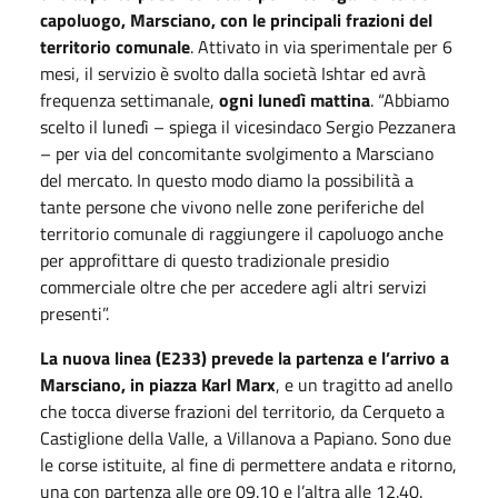
capoluogo, Marsciano, con le principali frazioni del
territorio comunale
. Attivato in via sperimentale per 6
mesi, il servizio è svolto dalla società Ishtar ed avrà
frequenza settimanale,
ogni lunedì mattina
. “Abbiamo
scelto il lunedì – spiega il vicesindaco Sergio Pezzanera
– per via del concomitante svolgimento a Marsciano
del mercato. In questo modo diamo la possibilità a
tante persone che vivono nelle zone periferiche del
territorio comunale di raggiungere il capoluogo anche
per approfittare di questo tradizionale presidio
commerciale oltre che per accedere agli altri servizi
presenti”.
La nuova linea (E233) prevede la
partenza e l’arrivo a
Marsciano, in piazza Karl Marx
, e un tragitto ad anello
che tocca diverse frazioni del territorio, da Cerqueto a
Castiglione della Valle, a Villanova a Papiano. Sono due
le corse istituite, al fine di permettere andata e ritorno,
una con partenza alle ore 09.10 e l’altra alle 12.40.