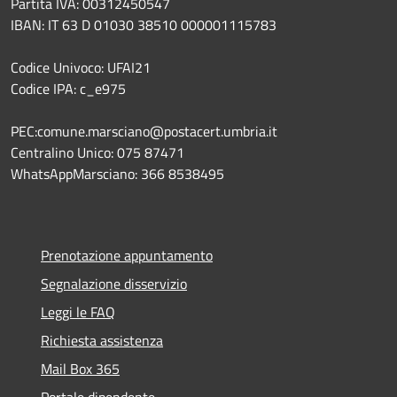
Partita IVA: 00312450547
IBAN: IT 63 D 01030 38510 000001115783
Codice Univoco: UFAI21
Codice IPA: c_e975
PEC:comune.marsciano@postacert.umbria.it
Centralino Unico: 075 87471
WhatsAppMarsciano: 366 8538495
Prenotazione appuntamento
Segnalazione disservizio
Leggi le FAQ
Richiesta assistenza
Mail Box 365
Portale dipendente