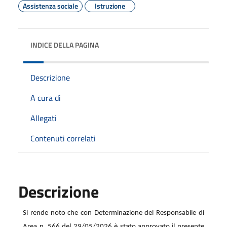
Assistenza sociale
Istruzione
INDICE DELLA PAGINA
Descrizione
A cura di
Allegati
Contenuti correlati
Descrizione
Si rende noto che con Determinazione del Responsabile di
Area n. 566 del 29/05/2026 è stato approvato il presente