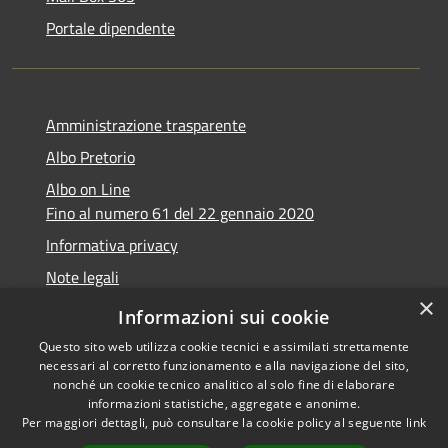
Portale dipendente
Amministrazione trasparente
Albo Pretorio
Albo on Line
Fino al numero 61 del 22 gennaio 2020
Informativa privacy
Note legali
×
Dichiarazione di accessibilità
Informazioni sui cookie
Questo sito web utilizza cookie tecnici e assimilati strettamente
necessari al corretto funzionamento e alla navigazione del sito,
nonché un cookie tecnico analitico al solo fine di elaborare
informazioni statistiche, aggregate e anonime.
RSS
Copyright © 2026 • Comune di
Per maggiori dettagli, può consultare la cookie policy al seguente
link
Accessibilità
Marsciano • Powered by