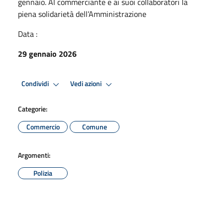
gennaio. Al commerciante e ai suoi collaboratori la
piena solidarietà dell’Amministrazione
Data :
29 gennaio 2026
Condividi
Vedi azioni
Categorie:
Commercio
Comune
Argomenti:
Polizia