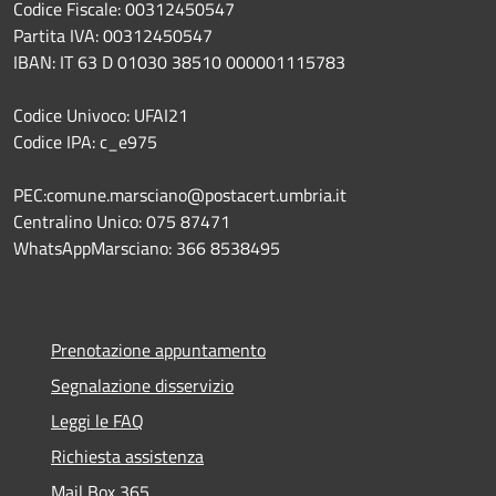
Codice Fiscale: 00312450547
Partita IVA: 00312450547
IBAN: IT 63 D 01030 38510 000001115783
Codice Univoco: UFAI21
Codice IPA: c_e975
PEC:comune.marsciano@postacert.umbria.it
Centralino Unico: 075 87471
WhatsAppMarsciano: 366 8538495
Prenotazione appuntamento
Segnalazione disservizio
Leggi le FAQ
Richiesta assistenza
Mail Box 365