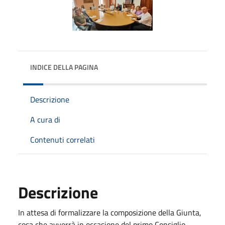
INDICE DELLA PAGINA
Descrizione
A cura di
Contenuti correlati
Descrizione
In attesa di formalizzare la composizione della Giunta,
cosa che avverrà in occasione del primo Consiglio