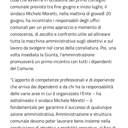
comunale previsto tra fine giugno e inizio luglio, il
sindaco Michele Moretti, nella mattina di giovedì 20
giugno, ha incontrato i responsabili degli uffici
comunali per un primo approccio e momento di
conoscenza, di ascolto e confronto utile ad allineare
tutta la macchina amministrativa sugli obiettivi e sul
lavoro da svolgere nel corso della consiliatura. Poi, una
volta insediata la Giunta, l’amministrazione
promuoverà un primo incontro con tutti i dipendenti
del Comune.
“L’apporto di competenze professionali e di esperienze
che arriva dai dipendenti e da chi ha la responsabilità
delle varie aree in cui è organizzato l’Ente – ha
sottolineato il sindaco Michele Moretti – è
fondamentale per garantire il successo di qualunque
azione amministrativa. Amministrazione e struttura
comunale devono poter lavorare bene insieme nella
condivisione di obiettivi e modalità operative, al fine di