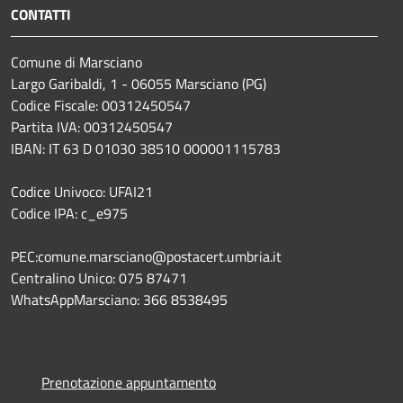
CONTATTI
Comune di Marsciano
Largo Garibaldi, 1 - 06055 Marsciano (PG)
Codice Fiscale: 00312450547
Partita IVA: 00312450547
IBAN: IT 63 D 01030 38510 000001115783
Codice Univoco: UFAI21
Codice IPA: c_e975
PEC:comune.marsciano@postacert.umbria.it
Centralino Unico: 075 87471
WhatsAppMarsciano: 366 8538495
Prenotazione appuntamento