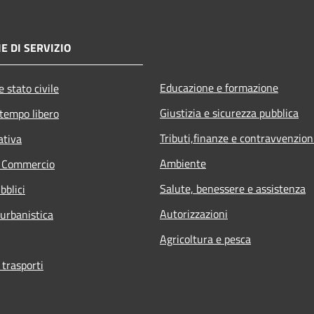
E DI SERVIZIO
Educazione e formazione
 stato civile
Giustizia e sicurezza pubblica
 tempo libero
Tributi,finanze e contravvenzion
ativa
Ambiente
e Commercio
Salute, benessere e assistenza
bblici
Autorizzazioni
 urbanistica
Agricoltura e pesca
 trasporti