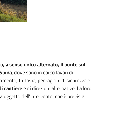
o, a senso unico alternato, il ponte sul
 Spina
, dove sono in corso lavori di
mento, tuttavia, per ragioni di sicurezza e
di cantiere
e di direzioni alternative. La loro
da oggetto dell’intervento, che è prevista