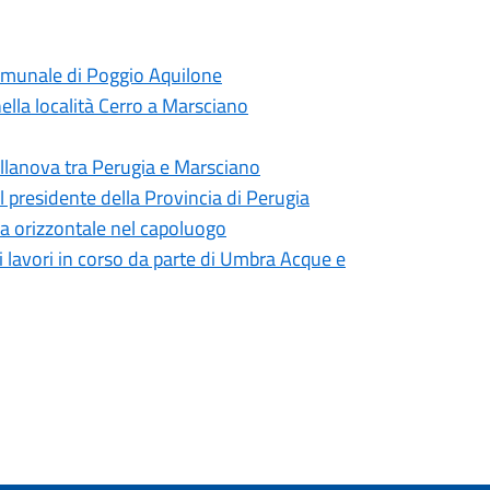
 comunale di Poggio Aquilone
nella località Cerro a Marsciano
Villanova tra Perugia e Marsciano
 presidente della Provincia di Perugia
ica orizzontale nel capoluogo
i lavori in corso da parte di Umbra Acque e