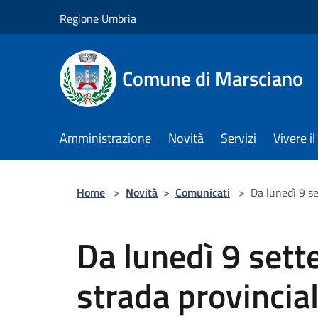
Salta al contenuto principale
Regione Umbria
Comune di Marsciano
Amministrazione
Novità
Servizi
Vivere 
Home
>
Novità
>
Comunicati
>
Da lunedì 9 se
Da lunedì 9 sett
strada provincia