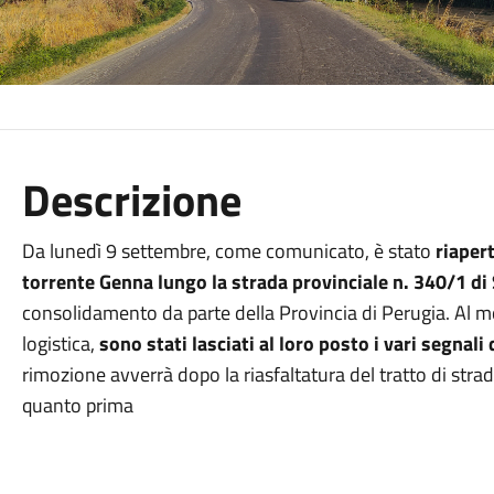
Descrizione
Da lunedì 9 settembre, come comunicato, è stato
riapert
torrente Genna lungo la strada provinciale n. 340/1 di
consolidamento da parte della Provincia di Perugia. Al mo
logistica,
sono stati lasciati al loro posto i vari segnali 
rimozione avverrà dopo la riasfaltatura del tratto di stra
quanto prima