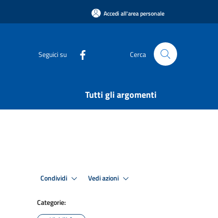
Accedi all'area personale
Seguici su
Cerca
Tutti gli argomenti
Condividi
Vedi azioni
Categorie: