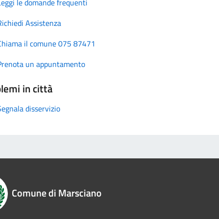
Leggi le domande frequenti
Richiedi Assistenza
Chiama il comune 075 87471
Prenota un appuntamento
lemi in città
Segnala disservizio
Comune di Marsciano