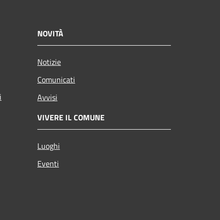
NOVITÀ
Notizie
Comunicati
i
Avvisi
VIVERE IL COMUNE
Luoghi
Eventi