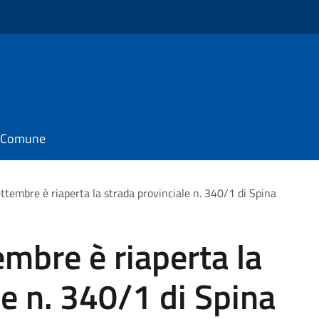
il Comune
ttembre è riaperta la strada provinciale n. 340/1 di Spina
embre è riaperta la
le n. 340/1 di Spina