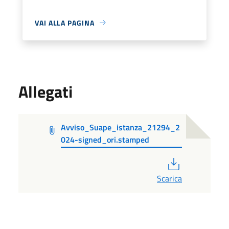
VAI ALLA PAGINA
Allegati
Avviso_Suape_istanza_21294_2
024-signed_ori.stamped
PDF
Scarica