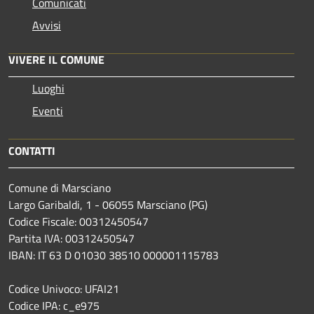
Comunicati
Avvisi
VIVERE IL COMUNE
Luoghi
Eventi
CONTATTI
Comune di Marsciano
Largo Garibaldi, 1 - 06055 Marsciano (PG)
Codice Fiscale: 00312450547
Partita IVA: 00312450547
IBAN: IT 63 D 01030 38510 000001115783
Codice Univoco: UFAI21
Codice IPA: c_e975