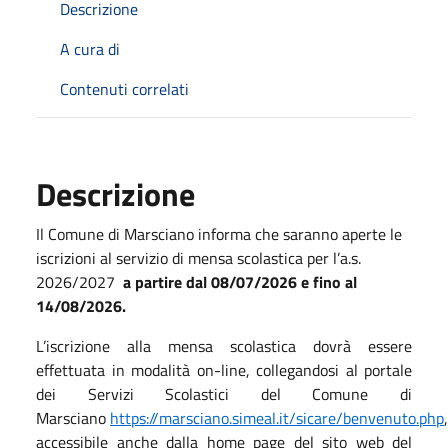
Descrizione
A cura di
Contenuti correlati
Descrizione
Il Comune di Marsciano informa che saranno aperte le
iscrizioni al servizio di mensa scolastica per l’a.s.
2026/2027
a partire dal
08
/07/202
6
e fino al
14
/08/202
6
.
L’iscrizione alla mensa scolastica dovrà essere
effettuata in modalità on-line, collegandosi al portale
dei Servizi Scolastici del Comune di
Marsciano
https://marsciano.simeal.it/sicare/benvenuto.php
,
accessibile anche dalla home page del sito web del