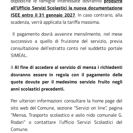
dopodiché le famiglie interessate dovranno
produrre
all’Ufficio Servizi Scolastici la nuova documentazione
ISEE entro il 31 gennaio 202
7
. In caso contrario, alla
scadenza, verrà applicata la tariffa massima.
Il pagamento dovrà avvenire mensilmente, nel mese
successivo a quello di fruizione del servizio, previa
consultazione dell’estratto conto nel suddetto portale
SIMEAL.
Al fine di accedere al servizio di mensa i richiedenti
ð
dovranno essere in regola con il pagamento delle
quote dovute per il medesimo servizio fruito negli
anni scolastici precedenti.
Per ulteriori informazioni consultare la home page del
sito web del Comune, sezione “Servizi on line”, pagina
“Mensa, Trasporto scolastico e asilo nido comunale G.
Rodari” o contattare l’ufficio Servizi Scolastici del
Comune.