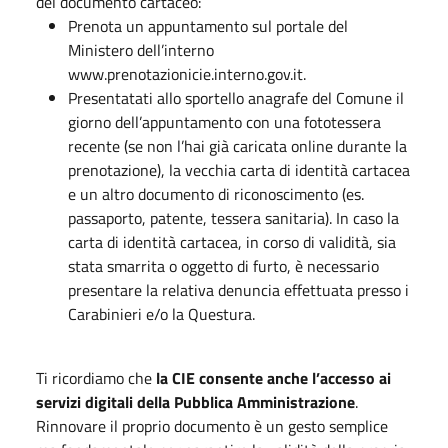
del documento cartaceo:
Prenota un appuntamento sul portale del
Ministero dell’interno
www.prenotazionicie.interno.gov.it.
Presentatati allo sportello anagrafe del Comune il
giorno dell’appuntamento con una fototessera
recente (se non l’hai già caricata online durante la
prenotazione), la vecchia carta di identità cartacea
e un altro documento di riconoscimento (es.
passaporto, patente, tessera sanitaria). In caso la
carta di identità cartacea, in corso di validità, sia
stata smarrita o oggetto di furto, è necessario
presentare la relativa denuncia effettuata presso i
Carabinieri e/o la Questura.
Ti ricordiamo che
la CIE consente anche l’accesso ai
servizi digitali della Pubblica Amministrazione
.
Rinnovare il proprio documento è un gesto semplice