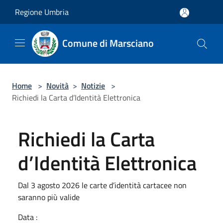
Salta al contenuto principale
Regione Umbria
Comune di Marsciano
Home
>
Novità
>
Notizie
>
Richiedi la Carta d’Identità Elettronica
Richiedi la Carta
d’Identità Elettronica
Dal 3 agosto 2026 le carte d’identità cartacee non
saranno più valide
Data :