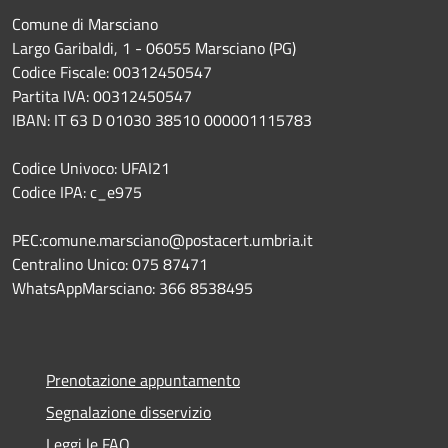
Comune di Marsciano
Largo Garibaldi, 1 - 06055 Marsciano (PG)
Codice Fiscale: 00312450547
Partita IVA: 00312450547
IBAN: IT 63 D 01030 38510 000001115783
Codice Univoco: UFAI21
Codice IPA: c_e975
PEC:comune.marsciano@postacert.umbria.it
Centralino Unico: 075 87471
WhatsAppMarsciano: 366 8538495
Prenotazione appuntamento
Segnalazione disservizio
Leggi le FAQ