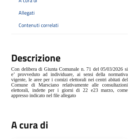
A cura di
Allegati
Contenuti correlati
Descrizione
Con delibera di Giunta Comunale n. 71 del 05/03/2026 si
e’ provveduto ad individuare, ai sensi della normativa
vigente, le aree per i comizi elettorali nei centri abitati del
Comune di Marsciano relativamente alle consultazioni
elettorali, indette per i giorni di 22 e23 marzo, come
appresso indicato nel file allegato
A cura di