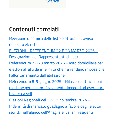
PDF
Scarica
Contenuti correlati
Revisione dinamica delle liste elettorali - Avviso
deposito elenchi
ELEZIONI - REFERENDUM 22 E 23 MARZO 2026 -
Designazioni dei Rappresentanti di lista
Referendum 22-23 marzo 2026 - Voto domiciliare per
elettori affetti da infermità che ne rendano impossibile
l’allontanamento dall’abitazione
Referendum 8-9 giugno 2025 - Rilascio certificazioni
mediche per elettori fisicamente impediti ad esercitare
il voto da soli
Elezioni Regionali del 17-18 novembre 2024 -
Indennità di mancato guadagno a favore degli elettori
iscritti nell'elenco dell'Anagrafe italiani residenti