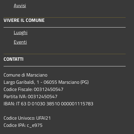
Avvisi
VIVERE IL COMUNE
Luoghi
Eventi
CONTATTI
Comune di Marsciano
Largo Garibaldi, 1 - 06055 Marsciano (PG)
Codice Fiscale: 00312450547
Partita IVA: 00312450547
IBAN: IT 63 D 01030 38510 000001115783
Codice Univoco: UFAI21
Codice IPA: c_e975