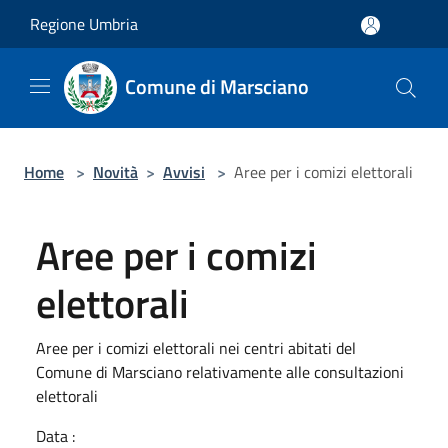
Salta al contenuto principale
Regione Umbria
Comune di Marsciano
Home
>
Novità
>
Avvisi
>
Aree per i comizi elettorali
Aree per i comizi
elettorali
Aree per i comizi elettorali nei centri abitati del
Comune di Marsciano relativamente alle consultazioni
elettorali
Data :