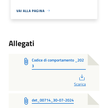
VAI ALLA PAGINA
Allegati
Codice di comportamento _202
3
PDF
Scarica
det_00714_30-07-2024