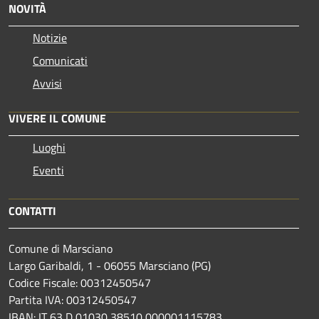
NOVITÀ
Notizie
Comunicati
Avvisi
VIVERE IL COMUNE
Luoghi
Eventi
CONTATTI
Comune di Marsciano
Largo Garibaldi, 1 - 06055 Marsciano (PG)
Codice Fiscale: 00312450547
Partita IVA: 00312450547
IBAN: IT 63 D 01030 38510 000001115783