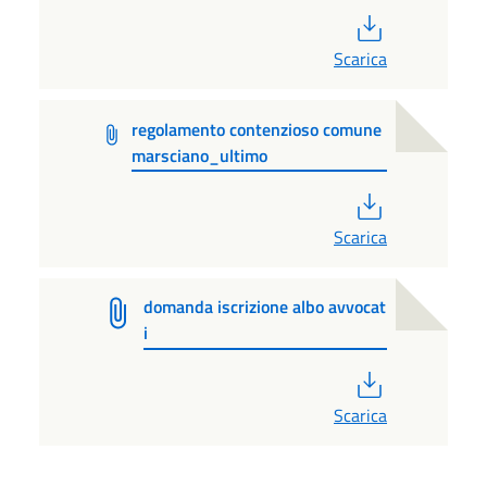
PDF
Scarica
regolamento contenzioso comune
marsciano_ultimo
PDF
Scarica
domanda iscrizione albo avvocat
i
PDF
Scarica