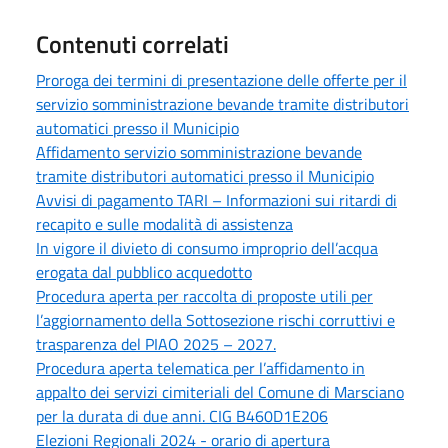
Contenuti correlati
Proroga dei termini di presentazione delle offerte per il
servizio somministrazione bevande tramite distributori
automatici presso il Municipio
Affidamento servizio somministrazione bevande
tramite distributori automatici presso il Municipio
Avvisi di pagamento TARI – Informazioni sui ritardi di
recapito e sulle modalità di assistenza
In vigore il divieto di consumo improprio dell’acqua
erogata dal pubblico acquedotto
Procedura aperta per raccolta di proposte utili per
l’aggiornamento della Sottosezione rischi corruttivi e
trasparenza del PIAO 2025 – 2027.
Procedura aperta telematica per l’affidamento in
appalto dei servizi cimiteriali del Comune di Marsciano
per la durata di due anni. CIG B460D1E206
Elezioni Regionali 2024 - orario di apertura