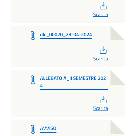
PDF
Scarica
dlc_00020_23-04-2024
PDF
Scarica
ALLEGATO A_II SEMESTRE 202
4
PDF
Scarica
AVVISO