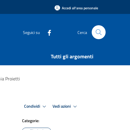
Accedi all'area personale
Seguici su
Cerca
Tutti gli argomenti
ia Proietti
Condividi
Vedi azioni
Categorie: