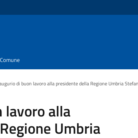
il Comune
’augurio di buon lavoro alla presidente della Regione Umbria Stefan
 lavoro alla
a Regione Umbria