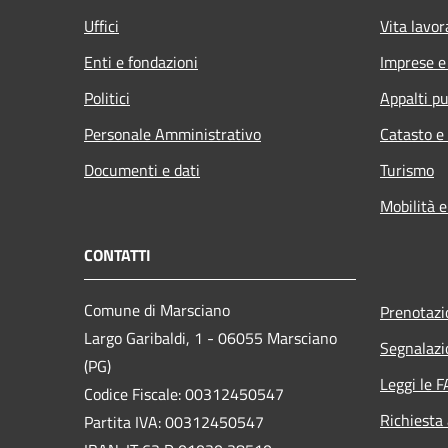
Uffici
Vita lavor
Enti e fondazioni
Imprese 
Politici
Appalti pu
Personale Amministrativo
Catasto e
Documenti e dati
Turismo
Mobilità e
CONTATTI
Comune di Marsciano
Prenotaz
Largo Garibaldi, 1 - 06055 Marsciano
Segnalazi
(PG)
Leggi le 
Codice Fiscale: 00312450547
Richiesta
Partita IVA: 00312450547