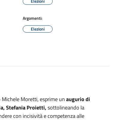
Elezioni
Argomenti:
Elezioni
o Michele Moretti, esprime un
augurio di
, Stefania Proietti,
sottolineando la
pondere con incisività e competenza alle