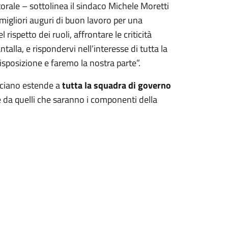
torale – sottolinea il sindaco Michele Moretti
i migliori auguri di buon lavoro per una
 rispetto dei ruoli, affrontare le criticità
ntalla, e rispondervi nell’interesse di tutta la
sposizione e faremo la nostra parte”.
sciano estende a
tutta la squadra di governo
re da quelli che saranno i componenti della