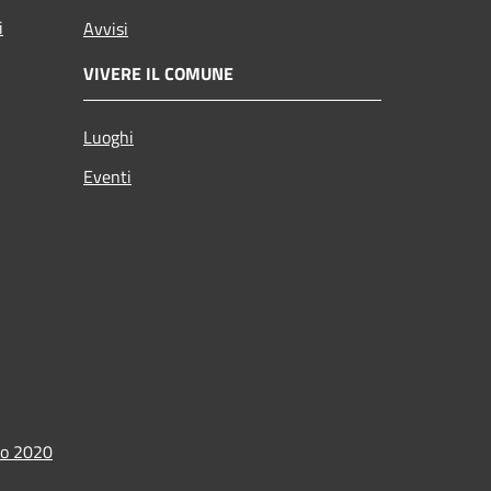
i
Avvisi
VIVERE IL COMUNE
Luoghi
Eventi
io 2020