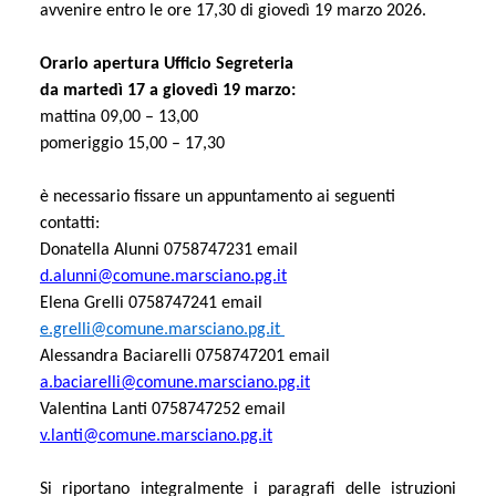
avvenire entro le ore 17,30 di giovedì 19 marzo 2026.
Orario apertura Ufficio Segreteria
da martedì 17 a giovedì 19 marzo:
mattina 09,00 – 13,00
pomeriggio 15,00 – 17,30
è necessario fissare un appuntamento ai seguenti
contatti:
Donatella Alunni 0758747231 email
d.alunni@comune.marsciano.pg.it
Elena Grelli 0758747241 email
e.grelli@comune.marsciano.pg.it
Alessandra Baciarelli 0758747201 email
a.baciarelli@comune.marsciano.pg.it
Valentina Lanti 0758747252 email
v.lanti@comune.marsciano.pg.it
Si riportano integralmente i paragrafi delle istruzioni