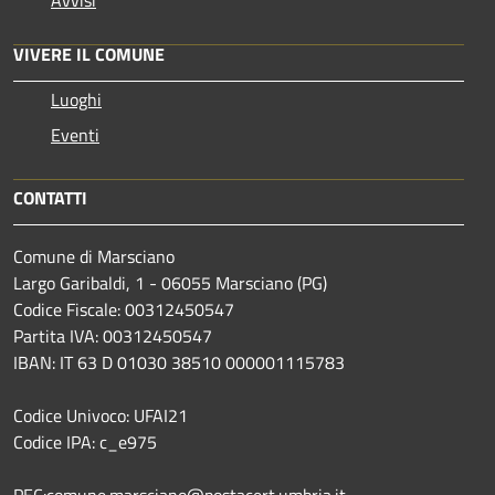
VIVERE IL COMUNE
Luoghi
Eventi
CONTATTI
Comune di Marsciano
Largo Garibaldi, 1 - 06055 Marsciano (PG)
Codice Fiscale: 00312450547
Partita IVA: 00312450547
IBAN: IT 63 D 01030 38510 000001115783
Codice Univoco: UFAI21
Codice IPA: c_e975
PEC:comune.marsciano@postacert.umbria.it