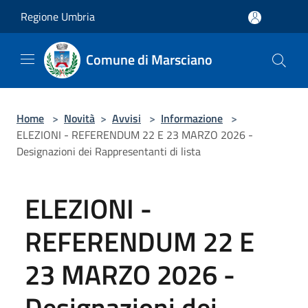
Salta al contenuto principale
Regione Umbria
Comune di Marsciano
Home
>
Novità
>
Avvisi
>
Informazione
>
ELEZIONI - REFERENDUM 22 E 23 MARZO 2026 -
Designazioni dei Rappresentanti di lista
ELEZIONI -
REFERENDUM 22 E
23 MARZO 2026 -
Designazioni dei