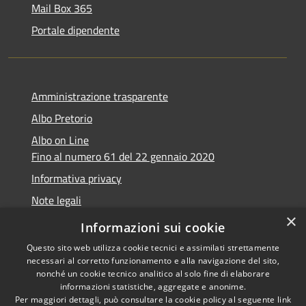
Mail Box 365
Portale dipendente
Amministrazione trasparente
Albo Pretorio
Albo on Line
Fino al numero 61 del 22 gennaio 2020
Informativa privacy
Note legali
×
Dichiarazione di accessibilità
Informazioni sui cookie
Questo sito web utilizza cookie tecnici e assimilati strettamente
necessari al corretto funzionamento e alla navigazione del sito,
nonché un cookie tecnico analitico al solo fine di elaborare
informazioni statistiche, aggregate e anonime.
RSS
Copyright © 2026 • Comune di
Per maggiori dettagli, può consultare la cookie policy al seguente
link