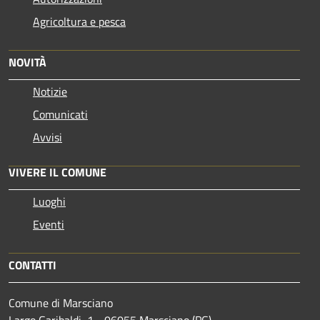
Agricoltura e pesca
NOVITÀ
Notizie
Comunicati
Avvisi
VIVERE IL COMUNE
Luoghi
Eventi
CONTATTI
Comune di Marsciano
Largo Garibaldi, 1 - 06055 Marsciano (PG)