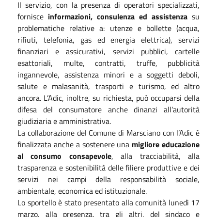
Il servizio, con la presenza di operatori specializzati,
fornisce
informazioni, consulenza ed assistenza
su
problematiche relative a: utenze e bollette (acqua,
rifiuti, telefonia, gas ed energia elettrica), servizi
finanziari e assicurativi, servizi pubblici, cartelle
esattoriali, multe, contratti, truffe, pubblicità
ingannevole, assistenza minori e a soggetti deboli,
salute e malasanità, trasporti e turismo, ed altro
ancora. L’Adic, inoltre, su richiesta, può occuparsi della
difesa del consumatore anche dinanzi all’autorità
giudiziaria e amministrativa.
La collaborazione del Comune di Marsciano con l’Adic è
finalizzata anche a sostenere una
migliore educazione
al consumo consapevole
, alla tracciabilità, alla
trasparenza e sostenibilità delle filiere produttive e dei
servizi nei campi della responsabilità sociale,
ambientale, economica ed istituzionale.
Lo sportello è stato presentato alla comunità lunedì 17
marzo, alla presenza, tra gli altri, del sindaco e