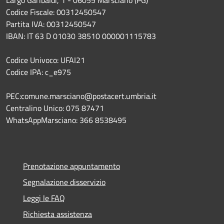
Codice Fiscale: 00312450547
Partita IVA: 00312450547
IBAN: IT 63 D 01030 38510 000001115783
Codice Univoco: UFAI21
Codice IPA: c_e975
PEC:comune.marsciano@postacert.umbria.it
Centralino Unico: 075 87471
WhatsAppMarsciano: 366 8538495
Prenotazione appuntamento
Segnalazione disservizio
Leggi le FAQ
Richiesta assistenza