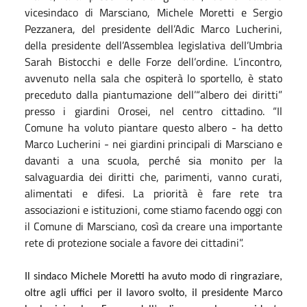
vicesindaco di Marsciano, Michele Moretti e Sergio
Pezzanera, del presidente dell’Adic Marco Lucherini,
della presidente dell’Assemblea legislativa dell’Umbria
Sarah Bistocchi e delle Forze dell’ordine. L’incontro,
avvenuto nella sala che ospiterà lo sportello, è stato
preceduto dalla piantumazione dell’“albero dei diritti”
presso i giardini Orosei, nel centro cittadino. “Il
Comune ha voluto piantare questo albero - ha detto
Marco Lucherini - nei giardini principali di Marsciano e
davanti a una scuola, perché sia monito per la
salvaguardia dei diritti che, parimenti, vanno curati,
alimentati e difesi. La priorità è fare rete tra
associazioni e istituzioni, come stiamo facendo oggi con
il Comune di Marsciano, così da creare una importante
rete di protezione sociale a favore dei cittadini”.
Il sindaco Michele Moretti ha avuto modo di ringraziare,
oltre agli uffici per il lavoro svolto, il presidente
Marco