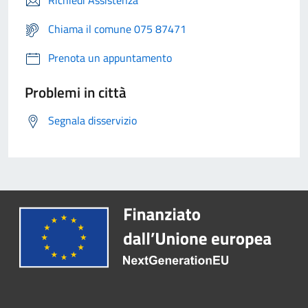
Richiedi Assistenza
Chiama il comune 075 87471
Prenota un appuntamento
Problemi in città
Segnala disservizio