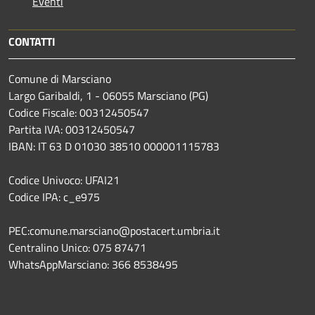
Eventi
CONTATTI
Comune di Marsciano
Largo Garibaldi, 1 - 06055 Marsciano (PG)
Codice Fiscale: 00312450547
Partita IVA: 00312450547
IBAN: IT 63 D 01030 38510 000001115783
Codice Univoco: UFAI21
Codice IPA: c_e975
PEC:comune.marsciano@postacert.umbria.it
Centralino Unico: 075 87471
WhatsAppMarsciano: 366 8538495