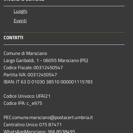
Luoghi
Eventi
CONTATTI
Comune di Marsciano
Largo Garibaldi, 1 - 06055 Marsciano (PG)
Codice Fiscale: 00312450547
Partita IVA: 00312450547
IBAN: IT 63 D 01030 38510 000001115783
Codice Univoco: UFAI21
Codice IPA: c_e975
PEC:comune.marsciano@postacert.umbria.it
Centralino Unico: 075 87471
WhatsAppMarsciano: 366 8538495