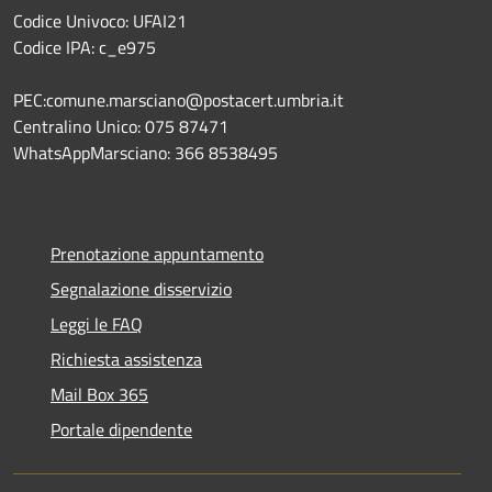
Codice Univoco: UFAI21
Codice IPA: c_e975
PEC:comune.marsciano@postacert.umbria.it
Centralino Unico: 075 87471
WhatsAppMarsciano: 366 8538495
Prenotazione appuntamento
Segnalazione disservizio
Leggi le FAQ
Richiesta assistenza
Mail Box 365
Portale dipendente