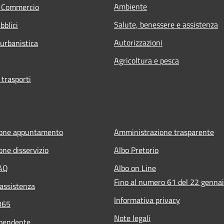
Ambiente
e Commercio
Salute, benessere e assistenza
bblici
Autorizzazioni
 urbanistica
Agricoltura e pesca
 trasporti
ione appuntamento
Amministrazione trasparente
one disservizio
Albo Pretorio
FAQ
Albo on Line
Fino al numero 61 del 22 genna
 assistenza
Informativa privacy
365
Note legali
ipendente