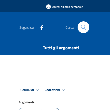
Accedi all'area personale
Seguici su
Cerca
Tutti gli argomenti
Condividi
Vedi azioni
Argomenti: