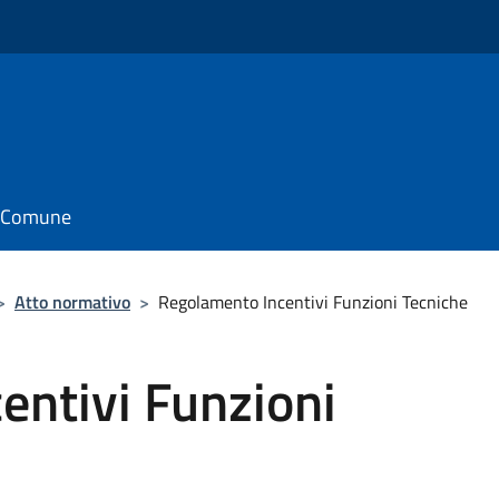
il Comune
>
Atto normativo
>
Regolamento Incentivi Funzioni Tecniche
entivi Funzioni