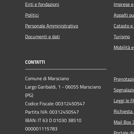
Enti e fondazioni
Imprese 
Politici
Appalti pu
Personale Amministrativo
Catasto e
Documenti e dati
Turismo
Mobilità e
CONTATTI
Comune di Marsciano
Prenotaz
Largo Garibaldi, 1 - 06055 Marsciano
Segnalazi
(PG)
Leggi le 
Codice Fiscale: 00312450547
Richiesta
Partita IVA: 00312450547
IBAN: IT 63 D 01030 38510
Mail Box 
000001115783
Portale d