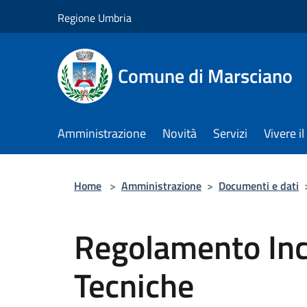
Salta al contenuto principale
Regione Umbria
Comune di Marsciano
Amministrazione
Novità
Servizi
Vivere 
Home
>
Amministrazione
>
Documenti e dati
Regolamento Inc
Tecniche