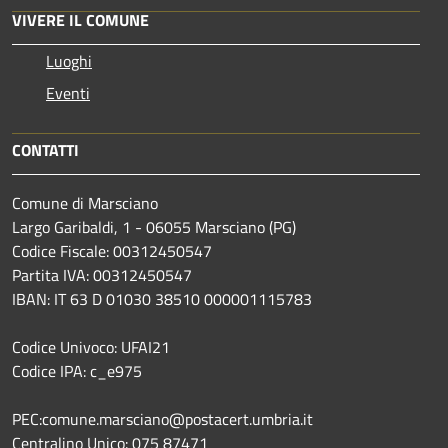
VIVERE IL COMUNE
Luoghi
Eventi
CONTATTI
Comune di Marsciano
Largo Garibaldi, 1 - 06055 Marsciano (PG)
Codice Fiscale: 00312450547
Partita IVA: 00312450547
IBAN: IT 63 D 01030 38510 000001115783
Codice Univoco: UFAI21
Codice IPA: c_e975
PEC:comune.marsciano@postacert.umbria.it
Centralino Unico: 075 87471