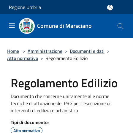
Salta al contenuto principale
Regione Umbria
Comune di Marsciano
Home
>
Amministrazione
>
Documenti e dati
>
Atto normativo
>
Regolamento Edilizio
Regolamento Edilizio
Documento che concerne unitamente alle norme
tecniche di attuazione del PRG per l'esecuzione di
interventi di edilizia e urbanistica
Tipi di documento
:
Atto normativo