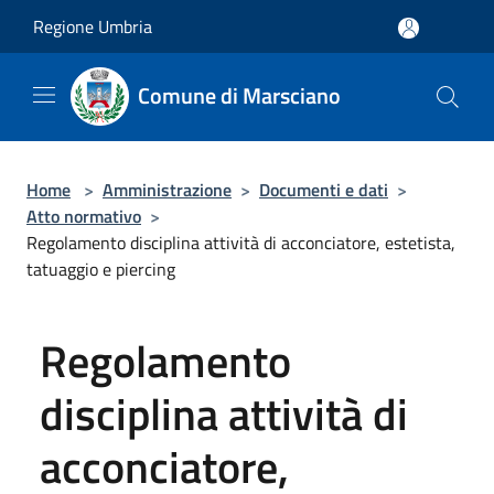
Salta al contenuto principale
Regione Umbria
Comune di Marsciano
Home
>
Amministrazione
>
Documenti e dati
>
Atto normativo
>
Regolamento disciplina attività di acconciatore, estetista,
tatuaggio e piercing
Regolamento
disciplina attività di
acconciatore,