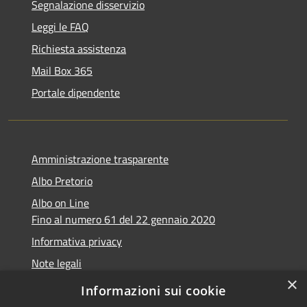
Segnalazione disservizio
Leggi le FAQ
Richiesta assistenza
Mail Box 365
Portale dipendente
Amministrazione trasparente
Albo Pretorio
Albo on Line
Fino al numero 61 del 22 gennaio 2020
Informativa privacy
Note legali
×
Dichiarazione di accessibilità
Informazioni sui cookie