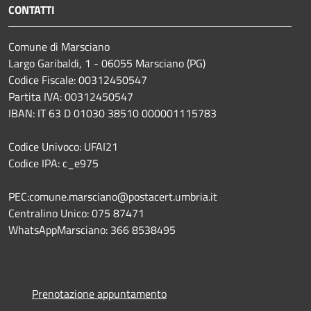
CONTATTI
Comune di Marsciano
Largo Garibaldi, 1 - 06055 Marsciano (PG)
Codice Fiscale: 00312450547
Partita IVA: 00312450547
IBAN: IT 63 D 01030 38510 000001115783
Codice Univoco: UFAI21
Codice IPA: c_e975
PEC:comune.marsciano@postacert.umbria.it
Centralino Unico: 075 87471
WhatsAppMarsciano: 366 8538495
Prenotazione appuntamento