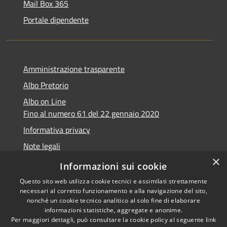
Mail Box 365
Portale dipendente
Amministrazione trasparente
Albo Pretorio
Albo on Line
Fino al numero 61 del 22 gennaio 2020
Informativa privacy
Note legali
×
Dichiarazione di accessibilità
Informazioni sui cookie
Questo sito web utilizza cookie tecnici e assimilati strettamente
necessari al corretto funzionamento e alla navigazione del sito,
nonché un cookie tecnico analitico al solo fine di elaborare
informazioni statistiche, aggregate e anonime.
RSS
Copyright © 2026 • Comune di
Per maggiori dettagli, può consultare la cookie policy al seguente
link
Accessibilità
Marsciano • Powered by