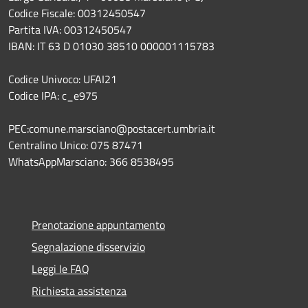
Codice Fiscale: 00312450547
Partita IVA: 00312450547
IBAN: IT 63 D 01030 38510 000001115783
Codice Univoco: UFAI21
Codice IPA: c_e975
PEC:comune.marsciano@postacert.umbria.it
Centralino Unico: 075 87471
WhatsAppMarsciano: 366 8538495
Prenotazione appuntamento
Segnalazione disservizio
Leggi le FAQ
Richiesta assistenza