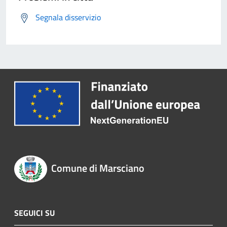
Segnala disservizio
Comune di Marsciano
SEGUICI SU