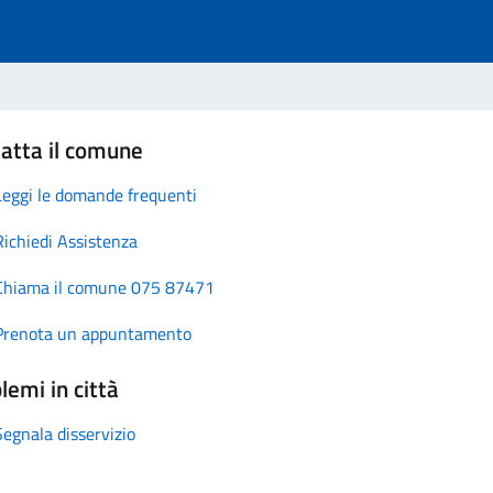
atta il comune
Leggi le domande frequenti
Richiedi Assistenza
Chiama il comune 075 87471
Prenota un appuntamento
lemi in città
Segnala disservizio