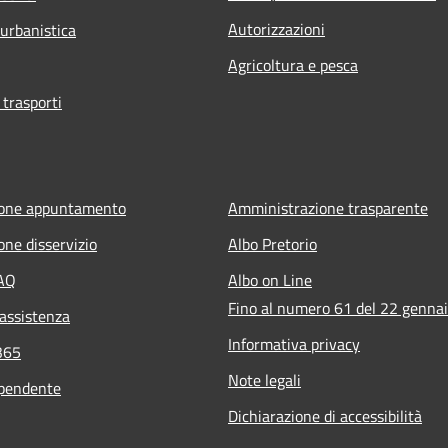
Autorizzazioni
 urbanistica
Agricoltura e pesca
 trasporti
ione appuntamento
Amministrazione trasparente
one disservizio
Albo Pretorio
FAQ
Albo on Line
Fino al numero 61 del 22 genna
 assistenza
Informativa privacy
365
Note legali
ipendente
Dichiarazione di accessibilità