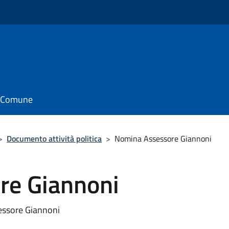
il Comune
>
Documento attività politica
>
Nomina Assessore Giannoni
re Giannoni
essore Giannoni