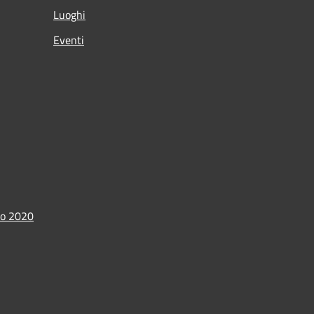
Luoghi
Eventi
io 2020