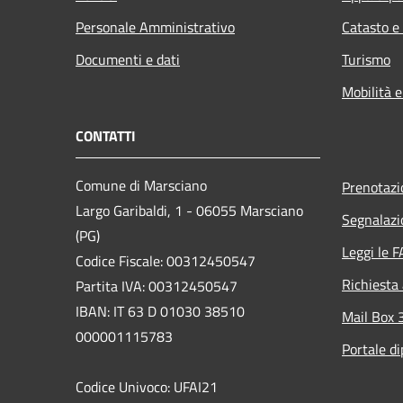
Personale Amministrativo
Catasto e
Documenti e dati
Turismo
Mobilità e
CONTATTI
Comune di Marsciano
Prenotaz
Largo Garibaldi, 1 - 06055 Marsciano
Segnalazi
(PG)
Leggi le 
Codice Fiscale: 00312450547
Richiesta
Partita IVA: 00312450547
IBAN: IT 63 D 01030 38510
Mail Box 
000001115783
Portale d
Codice Univoco: UFAI21