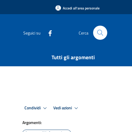
Accedi all'area personale
Seguici su
Cerca
Tutti gli argomenti
Condividi
Vedi azioni
Argomenti: