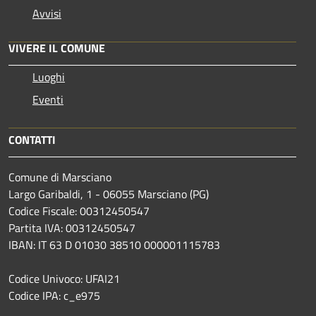
Avvisi
VIVERE IL COMUNE
Luoghi
Eventi
CONTATTI
Comune di Marsciano
Largo Garibaldi, 1 - 06055 Marsciano (PG)
Codice Fiscale: 00312450547
Partita IVA: 00312450547
IBAN: IT 63 D 01030 38510 000001115783
Codice Univoco: UFAI21
Codice IPA: c_e975