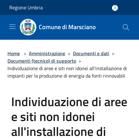
Salta al contenuto principale
Regione Umbria
Comune di Marsciano
Home
>
Amministrazione
>
Documenti e dati
>
Documenti (tecnico) di supporto
>
Individuazione di aree e siti non idonei all'installazione di
impianti per la produzione di energia da fonti rinnovabili
Individuazione di aree
e siti non idonei
all'installazione di