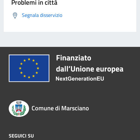
Problemi in città
Segnala disservizio
Comune di Marsciano
SEGUICI SU