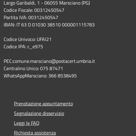
Largo Garibaldi, 1 - 06055 Marsciano (PG)
Codice Fiscale: 00312450547
Partita IVA: 00312450547
IBAN: IT 63 D 01030 38510 000001115783
Codice Univoco: UFAI21
Codice IPA: c_e975
PEC:comune.marsciano@postacert.umbria.it
Centralino Unico: 075 87471
WhatsAppMarsciano: 366 8538495
Prenotazione appuntamento
Segnalazione disservizio
Leggi le FAQ
Richiesta assistenza