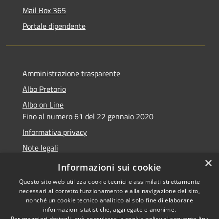
Mail Box 365
Portale dipendente
Amministrazione trasparente
Albo Pretorio
Albo on Line
Fino al numero 61 del 22 gennaio 2020
Informativa privacy
Note legali
×
Dichiarazione di accessibilità
Informazioni sui cookie
Questo sito web utilizza cookie tecnici e assimilati strettamente
necessari al corretto funzionamento e alla navigazione del sito,
nonché un cookie tecnico analitico al solo fine di elaborare
informazioni statistiche, aggregate e anonime.
RSS
Copyright © 2026 • Comune di
Per maggiori dettagli, può consultare la cookie policy al seguente
link