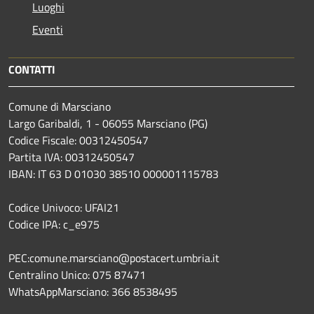
Luoghi
Eventi
CONTATTI
Comune di Marsciano
Largo Garibaldi, 1 - 06055 Marsciano (PG)
Codice Fiscale: 00312450547
Partita IVA: 00312450547
IBAN: IT 63 D 01030 38510 000001115783
Codice Univoco: UFAI21
Codice IPA: c_e975
PEC:comune.marsciano@postacert.umbria.it
Centralino Unico: 075 87471
WhatsAppMarsciano: 366 8538495