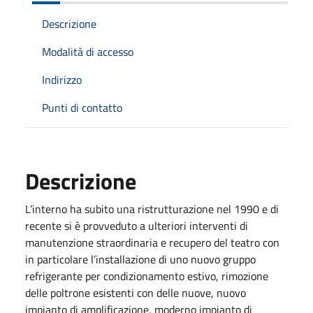
Descrizione
Modalità di accesso
Indirizzo
Punti di contatto
Descrizione
L’interno ha subito una ristrutturazione nel 1990 e di
recente si è provveduto a ulteriori interventi di
manutenzione straordinaria e recupero del teatro con
in particolare l’installazione di uno nuovo gruppo
refrigerante per condizionamento estivo, rimozione
delle poltrone esistenti con delle nuove, nuovo
impianto di amplificazione, moderno impianto di