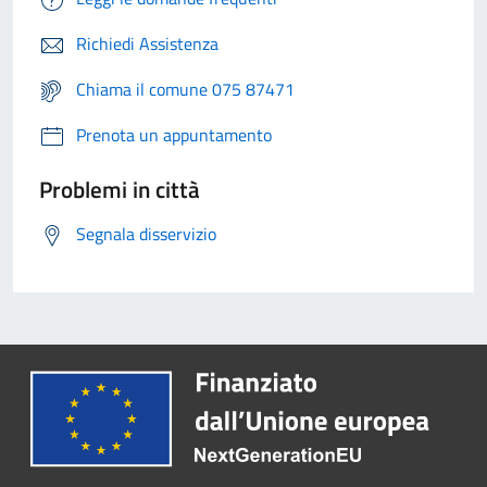
Richiedi Assistenza
Chiama il comune 075 87471
Prenota un appuntamento
Problemi in città
Segnala disservizio