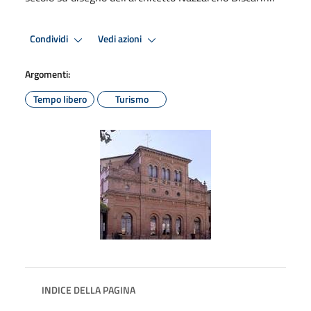
Condividi
Vedi azioni
Argomenti:
Tempo libero
Turismo
INDICE DELLA PAGINA