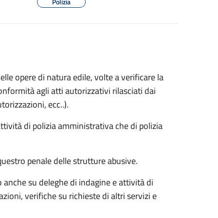
Polizia
lle opere di natura edile, volte a verificare la
nformità agli atti autorizzativi rilasciati dai
orizzazioni, ecc..).
attività di polizia amministrativa che di polizia
questro penale delle strutture abusive.
no anche su deleghe di indagine e attività di
zioni, verifiche su richieste di altri servizi e