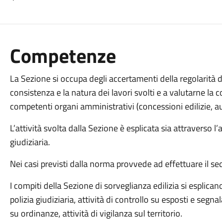
Competenze
La Sezione si occupa degli accertamenti della regolarità de
consistenza e la natura dei lavori svolti e a valutarne la co
competenti organi amministrativi (concessioni edilizie, aut
L’attività svolta dalla Sezione è esplicata sia attraverso l’
giudiziaria.
Nei casi previsti dalla norma provvede ad effettuare il se
I compiti della Sezione di sorveglianza edilizia si esplica
polizia giudiziaria, attività di controllo su esposti e segnala
su ordinanze, attività di vigilanza sul territorio.