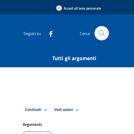
Accedi all'area personale
Seguici su
Cerca
Tutti gli argomenti
Condividi
Vedi azioni
Argomenti: