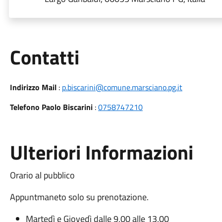
Utili
Contatti
Indirizzo Mail
:
p.biscarini@comune.marsciano.pg.it
Telefono Paolo Biscarini
:
0758747210
Ulteriori Informazioni
Orario al pubblico
Appuntmaneto solo su prenotazione.
Martedì e Giovedì dalle 9,00 alle 13,00