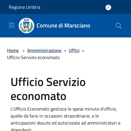
Salta al contenuto principale
Regione Umbria
Comune di Marsciano
Home
>
Amministrazione
>
Uffici
>
Ufficio Servizio economato
Ufficio Servizio
economato
L'Ufficio Economato gestisce le spese minute d'ufficio,
quelle da farsi in occasioni straordinarie, e le
anticipazioni dovute ed autorizzate ad amministratori e
dipendenti.