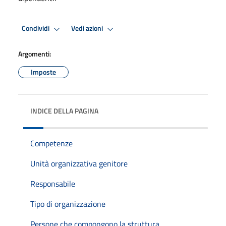
Condividi
Vedi azioni
Argomenti:
Imposte
INDICE DELLA PAGINA
Competenze
Unità organizzativa genitore
Responsabile
Tipo di organizzazione
Persone che compongono la struttura