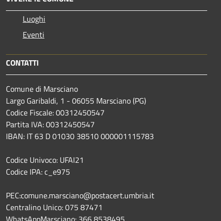
Luoghi
Eventi
CONTATTI
Comune di Marsciano
Largo Garibaldi, 1 - 06055 Marsciano (PG)
Codice Fiscale: 00312450547
Partita IVA: 00312450547
IBAN: IT 63 D 01030 38510 000001115783
Codice Univoco: UFAI21
Codice IPA: c_e975
PEC:comune.marsciano@postacert.umbria.it
Centralino Unico: 075 87471
WhatsAppMarsciano: 366 8538495