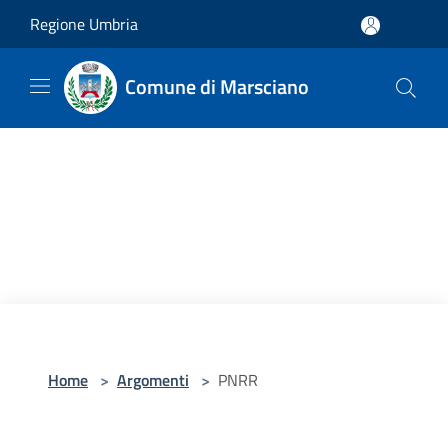
Salta al contenuto principale
Regione Umbria
Comune di Marsciano
Home
>
Argomenti
>
PNRR