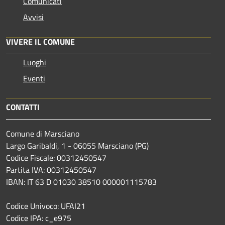
Comunicati
Avvisi
VIVERE IL COMUNE
Luoghi
Eventi
CONTATTI
Comune di Marsciano
Largo Garibaldi, 1 - 06055 Marsciano (PG)
Codice Fiscale: 00312450547
Partita IVA: 00312450547
IBAN: IT 63 D 01030 38510 000001115783
Codice Univoco: UFAI21
Codice IPA: c_e975