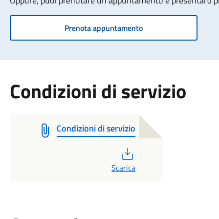
Oppure, puoi prenotare un appuntamento e presentarti pre
Prenota appuntamento
Condizioni di servizio
Condizioni di servizio
PDF
Scarica