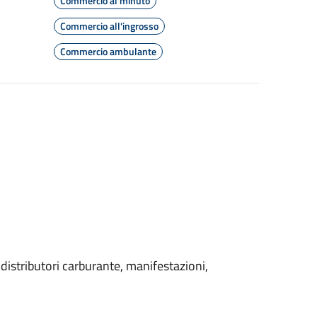
Commercio al minuto
Commercio all'ingrosso
Commercio ambulante
distributori carburante, manifestazioni,