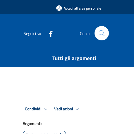
Accedi all'area personale
Seguici su
Cerca
Tutti gli argomenti
Condividi
Vedi azioni
Argomenti: