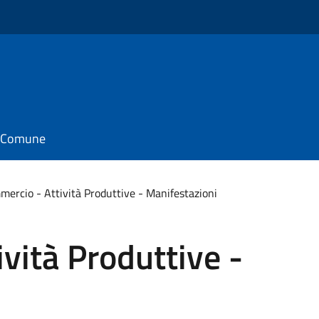
il Comune
ercio - Attività Produttive - Manifestazioni
vità Produttive -