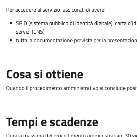
Per accedere al servizio, assicurati di avere:
SPID (sistema pubblico di identità digitale), carta d’id
servizi (CNS)
tutta la documentazione prevista per la presentazione
Cosa si ottiene
Quando il procedimento amministrativo si conclude positi
Tempi e scadenze
Durata massima del procedimento amministrativo: 30 gi